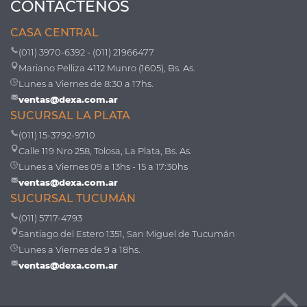
CONTÁCTENOS
CASA CENTRAL
(011) 3970-6392 - (011) 21966477
Mariano Pelliza 4112 Munro (1605), Bs. As.
Lunes a Viernes de 8:30 a 17hs.
ventas@dexa.com.ar
SUCURSAL LA PLATA
(011) 15-3792-9710
Calle 119 Nro 258, Tolosa, La Plata, Bs. As.
Lunes a Viernes 09 a 13hs - 15 a 17:30hs
ventas@dexa.com.ar
SUCURSAL TUCUMÁN
(011) 5717-4793
Santiago del Estero 1351, San Miguel de Tucumán
Lunes a Viernes de 9 a 18hs.
ventas@dexa.com.ar