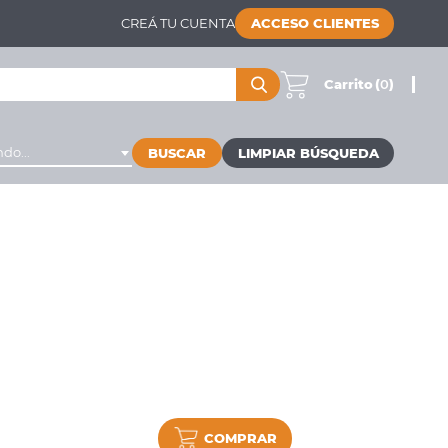
CREÁ TU CUENTA
ACCESO CLIENTES
Carrito
(
0
)
do...
BUSCAR
COMPRAR