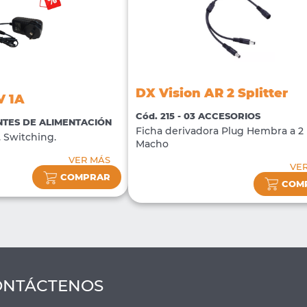
DX Vision AR 2 Splitter
V 1A
Cód. 215 - 03 ACCESORIOS
ENTES DE ALIMENTACIÓN
Ficha derivadora Plug Hembra a 2
 Switching.
Macho
VER MÁS
VE
COMPRAR
COM
ONTÁCTENOS