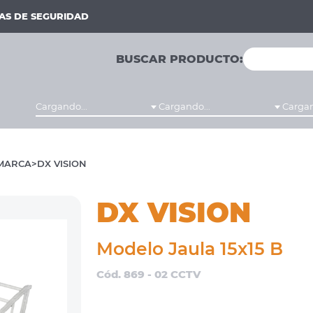
MAS DE SEGURIDAD
BUSCAR PRODUCTO:
Cargando...
Cargando...
Cargan
MARCA
DX VISION
DX VISION
Modelo Jaula 15x15 B
Cód. 869 - 02 CCTV