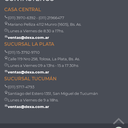
CASA CENTRAL
(011) 3970-6392 - (011) 21966477
Mariano Pelliza 4112 Munro (1605), Bs. As.
Lunes a Viernes de 8:30 a 17hs.
ventas@dexa.com.ar
SUCURSAL LA PLATA
(011) 15-3792-9710
Calle 119 Nro 258, Tolosa, La Plata, Bs. As.
Lunes a Viernes 09 a 13hs - 15 a 17:30hs
ventas@dexa.com.ar
SUCURSAL TUCUMÁN
(011) 5717-4793
Santiago del Estero 1351, San Miguel de Tucumán
Lunes a Viernes de 9 a 18hs.
ventas@dexa.com.ar