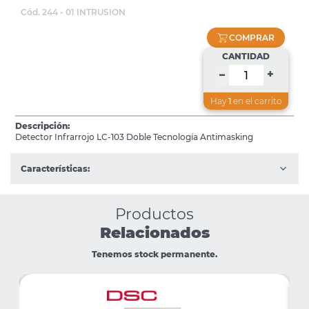
Cód. 244 - 01 INTRUSION
COMPRAR
CANTIDAD
+
–
Hay
1
en el carrito
Descripción:
Detector Infrarrojo LC-103 Doble Tecnología Antimasking
Características:
Productos
Relacionados
Tenemos stock permanente.