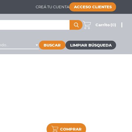
CREÁ TU CUENTA
ACCESO CLIENTES
Carrito
(
0
)
do...
BUSCAR
COMPRAR