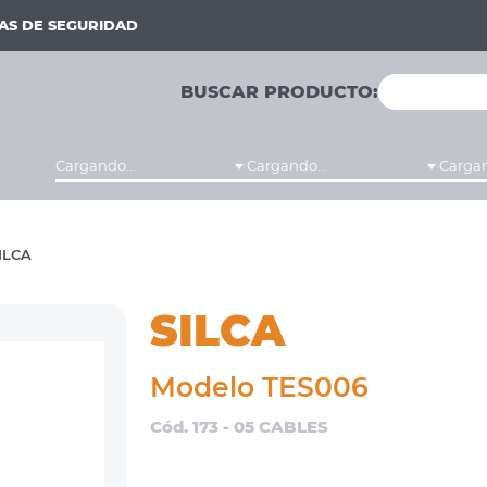
MAS DE SEGURIDAD
BUSCAR PRODUCTO:
Cargando...
Cargando...
Cargan
ILCA
SILCA
Modelo TES006
Cód. 173 - 05 CABLES