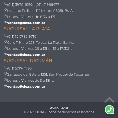
(011) 3970-6392 - (011) 21966477
Mariano Pelliza 4112 Munro (1605), Bs. As.
Lunes a Viernes de 8:30 a 17hs.
ventas@dexa.com.ar
SUCURSAL LA PLATA
(011) 15-3792-9710
Calle 119 Nro 258, Tolosa, La Plata, Bs. As.
Lunes a Viernes 09 a 13hs - 15 a 17:30hs
ventas@dexa.com.ar
SUCURSAL TUCUMÁN
(011) 5717-4793
Santiago del Estero 1351, San Miguel de Tucumán
Lunes a Viernes de 9 a 18hs.
ventas@dexa.com.ar
Aviso Legal
© 2023 DEXA - Todos los derechos reservados.