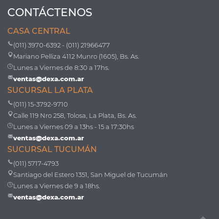
CONTÁCTENOS
CASA CENTRAL
(011) 3970-6392 - (011) 21966477
Mariano Pelliza 4112 Munro (1605), Bs. As.
Lunes a Viernes de 8:30 a 17hs.
ventas@dexa.com.ar
SUCURSAL LA PLATA
(011) 15-3792-9710
Calle 119 Nro 258, Tolosa, La Plata, Bs. As.
Lunes a Viernes 09 a 13hs - 15 a 17:30hs
ventas@dexa.com.ar
SUCURSAL TUCUMÁN
(011) 5717-4793
Santiago del Estero 1351, San Miguel de Tucumán
Lunes a Viernes de 9 a 18hs.
ventas@dexa.com.ar