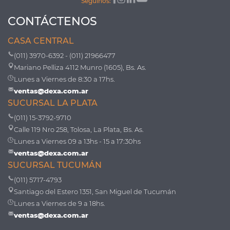
Seguinos:
CONTÁCTENOS
CASA CENTRAL
(011) 3970-6392 - (011) 21966477
Mariano Pelliza 4112 Munro (1605), Bs. As.
Lunes a Viernes de 8:30 a 17hs.
ventas@dexa.com.ar
SUCURSAL LA PLATA
(011) 15-3792-9710
Calle 119 Nro 258, Tolosa, La Plata, Bs. As.
Lunes a Viernes 09 a 13hs - 15 a 17:30hs
ventas@dexa.com.ar
SUCURSAL TUCUMÁN
(011) 5717-4793
Santiago del Estero 1351, San Miguel de Tucumán
Lunes a Viernes de 9 a 18hs.
ventas@dexa.com.ar