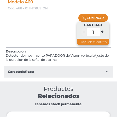
Modelo 460
Cód. 468 - 01 INTRUSION
COMPRAR
CANTIDAD
+
–
Hay
1
en el carrito
Descripción:
Detector de movimiento PARADOOR de Vision vertical ,Ajuste de
la duracion de la señal de alarma
Características:
Productos
Relacionados
Tenemos stock permanente.