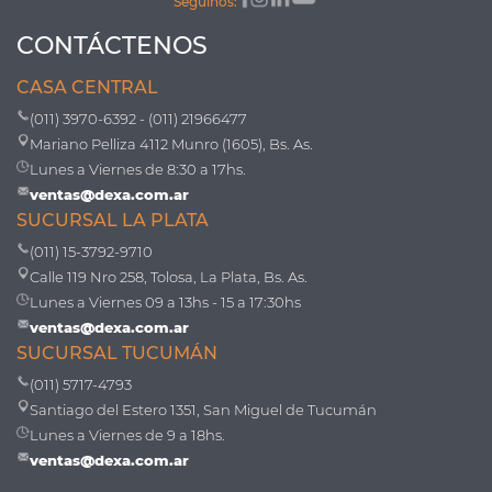
Seguinos:
CONTÁCTENOS
CASA CENTRAL
(011) 3970-6392 - (011) 21966477
Mariano Pelliza 4112 Munro (1605), Bs. As.
Lunes a Viernes de 8:30 a 17hs.
ventas@dexa.com.ar
SUCURSAL LA PLATA
(011) 15-3792-9710
Calle 119 Nro 258, Tolosa, La Plata, Bs. As.
Lunes a Viernes 09 a 13hs - 15 a 17:30hs
ventas@dexa.com.ar
SUCURSAL TUCUMÁN
(011) 5717-4793
Santiago del Estero 1351, San Miguel de Tucumán
Lunes a Viernes de 9 a 18hs.
ventas@dexa.com.ar