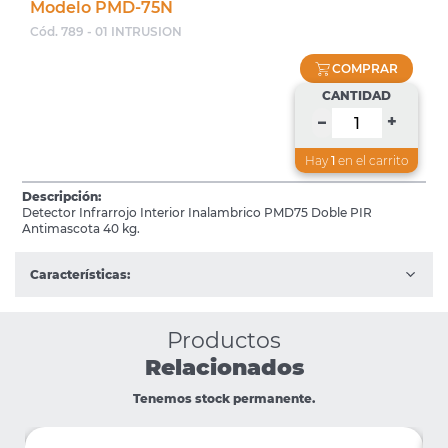
Modelo PMD-75N
Cód. 789 - 01 INTRUSION
COMPRAR
CANTIDAD
+
–
Hay
1
en el carrito
Descripción:
Detector Infrarrojo Interior Inalambrico PMD75 Doble PIR
Antimascota 40 kg.
Características:
Productos
Relacionados
Tenemos stock permanente.