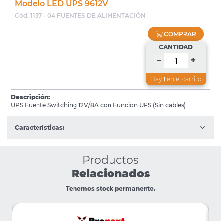
Modelo LED UPS 9612V
Cód. 1157 - 04 FUENTES DE ALIMENTACIÓN
COMPRAR
CANTIDAD
+
–
Hay
1
en el carrito
Descripción:
UPS Fuente Switching 12V/8A con Funcion UPS (Sin cables)
Características:
Productos
Relacionados
Tenemos stock permanente.