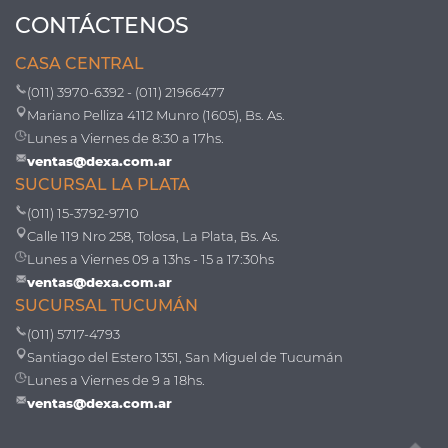
CONTÁCTENOS
CASA CENTRAL
(011) 3970-6392 - (011) 21966477
Mariano Pelliza 4112 Munro (1605), Bs. As.
Lunes a Viernes de 8:30 a 17hs.
ventas@dexa.com.ar
SUCURSAL LA PLATA
(011) 15-3792-9710
Calle 119 Nro 258, Tolosa, La Plata, Bs. As.
Lunes a Viernes 09 a 13hs - 15 a 17:30hs
ventas@dexa.com.ar
SUCURSAL TUCUMÁN
(011) 5717-4793
Santiago del Estero 1351, San Miguel de Tucumán
Lunes a Viernes de 9 a 18hs.
ventas@dexa.com.ar