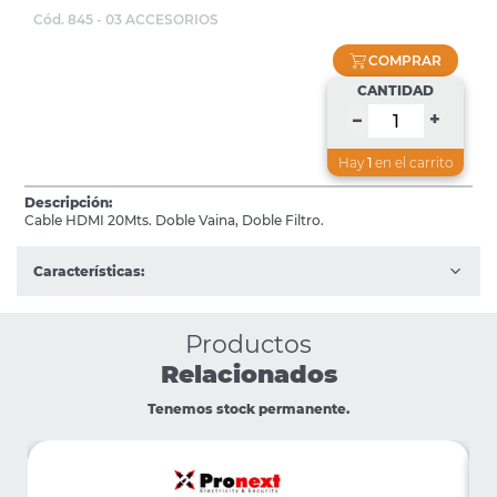
Cód. 845 - 03 ACCESORIOS
COMPRAR
CANTIDAD
+
–
Hay
1
en el carrito
Descripción:
Cable HDMI 20Mts. Doble Vaina, Doble Filtro.
Características:
Productos
Relacionados
Tenemos stock permanente.