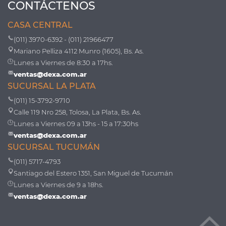
CONTÁCTENOS
CASA CENTRAL
(011) 3970-6392 - (011) 21966477
Mariano Pelliza 4112 Munro (1605), Bs. As.
Lunes a Viernes de 8:30 a 17hs.
ventas@dexa.com.ar
SUCURSAL LA PLATA
(011) 15-3792-9710
Calle 119 Nro 258, Tolosa, La Plata, Bs. As.
Lunes a Viernes 09 a 13hs - 15 a 17:30hs
ventas@dexa.com.ar
SUCURSAL TUCUMÁN
(011) 5717-4793
Santiago del Estero 1351, San Miguel de Tucumán
Lunes a Viernes de 9 a 18hs.
ventas@dexa.com.ar