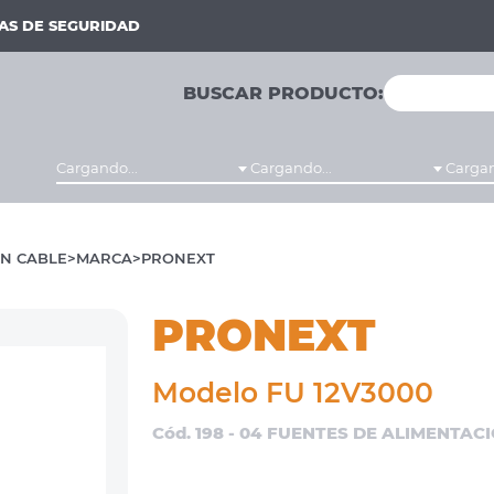
MAS DE SEGURIDAD
BUSCAR PRODUCTO:
Cargando...
Cargando...
Cargan
N CABLE
MARCA
PRONEXT
PRONEXT
Modelo FU 12V3000
Cód. 198 - 04 FUENTES DE ALIMENTAC