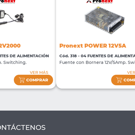
12V2000
Pronext POWER 12V5A
ENTES DE ALIMENTACIÓN
Cód. 318 - 04 FUENTES DE ALIMENT
. Switching.
Fuente con Bornera 12V/5Amp. Sw
VER MÁS
VE
COMPRAR
COM
ONTÁCTENOS