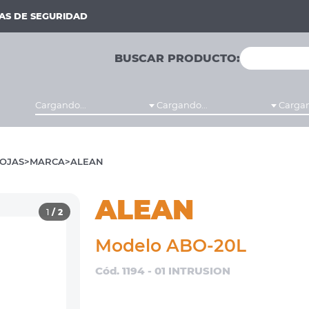
MAS DE SEGURIDAD
BUSCAR PRODUCTO:
Cargando...
Cargando...
Cargan
OJAS
MARCA
ALEAN
ALEAN
1
/ 2
Modelo ABO-20L
Cód. 1194 - 01 INTRUSION