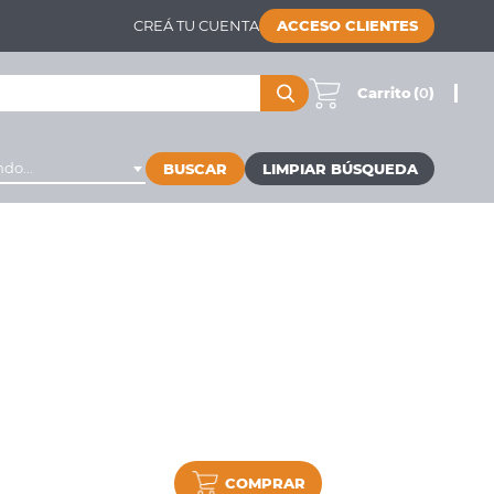
CREÁ TU CUENTA
ACCESO CLIENTES
Carrito
(
0
)
do...
BUSCAR
COMPRAR