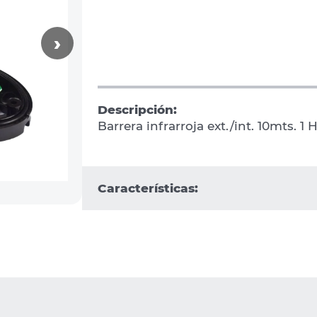
›
Descripción:
Barrera infrarroja ext./int. 10mts. 1
Características: