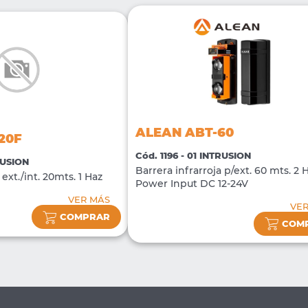
ALEAN ABT-60
20F
Cód. 1196 - 01 INTRUSION
RUSION
Barrera infrarroja p/ext. 60 mts. 2 
 ext./int. 20mts. 1 Haz
Power Input DC 12-24V
VER MÁS
VE
COMPRAR
COM