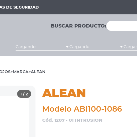
MAS DE SEGURIDAD
BUSCAR PRODUCTO:
Cargando...
Cargando...
Cargan
OJOS
MARCA
ALEAN
ALEAN
1
/ 2
Modelo ABI100-1086
Cód. 1207 - 01 INTRUSION