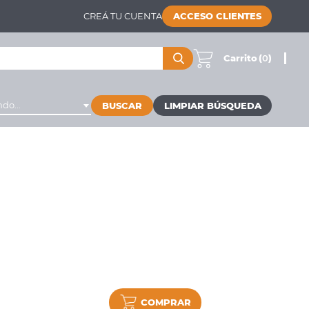
CREÁ TU CUENTA
ACCESO CLIENTES
Carrito
(
0
)
do...
BUSCAR
COMPRAR