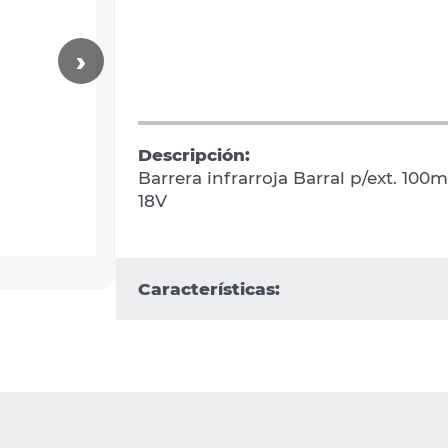
›
Descripción:
Barrera infrarroja Barral p/ext. 100
18V
Características: