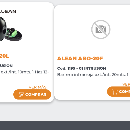
20L
ALEAN ABO-20F
TRUSION
Cód. 1195 - 01 INTRUSION
ext./int. 10mts. 1 Haz 12-
Barrera infrarroja ext./int. 20mts. 1
VE
VER MÁS
COM
COMPRAR