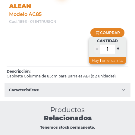
ALEAN
Modelo AC85
Cód. 1893 - 01 INTRUSION
COMPRAR
CANTIDAD
+
–
Hay
1
en el carrito
Descripción:
Gabinete Columna de 85cm para Barrales ABI (x 2 unidades)
Características:
Productos
Relacionados
Tenemos stock permanente.