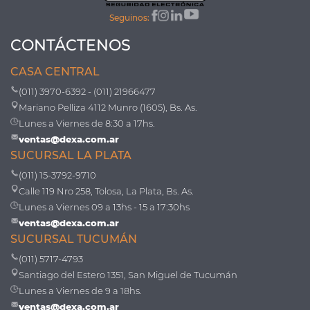
Seguinos:
CONTÁCTENOS
CASA CENTRAL
(011) 3970-6392 - (011) 21966477
Mariano Pelliza 4112 Munro (1605), Bs. As.
Lunes a Viernes de 8:30 a 17hs.
ventas@dexa.com.ar
SUCURSAL LA PLATA
(011) 15-3792-9710
Calle 119 Nro 258, Tolosa, La Plata, Bs. As.
Lunes a Viernes 09 a 13hs - 15 a 17:30hs
ventas@dexa.com.ar
SUCURSAL TUCUMÁN
(011) 5717-4793
Santiago del Estero 1351, San Miguel de Tucumán
Lunes a Viernes de 9 a 18hs.
ventas@dexa.com.ar