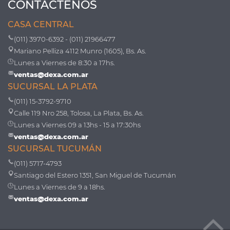
CONTÁCTENOS
CASA CENTRAL
(011) 3970-6392 - (011) 21966477
Mariano Pelliza 4112 Munro (1605), Bs. As.
Lunes a Viernes de 8:30 a 17hs.
ventas@dexa.com.ar
SUCURSAL LA PLATA
(011) 15-3792-9710
Calle 119 Nro 258, Tolosa, La Plata, Bs. As.
Lunes a Viernes 09 a 13hs - 15 a 17:30hs
ventas@dexa.com.ar
SUCURSAL TUCUMÁN
(011) 5717-4793
Santiago del Estero 1351, San Miguel de Tucumán
Lunes a Viernes de 9 a 18hs.
ventas@dexa.com.ar