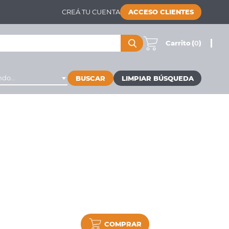
CREÁ TU CUENTA
ACCESO CLIENTES
Carrito
(
0
)
do...
BUSCAR
COMPRAR