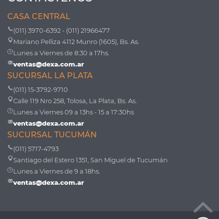
CASA CENTRAL
(011) 3970-6392 - (011) 21966477
Mariano Pelliza 4112 Munro (1605), Bs. As.
Lunes a Viernes de 8:30 a 17hs.
ventas@dexa.com.ar
SUCURSAL LA PLATA
(011) 15-3792-9710
Calle 119 Nro 258, Tolosa, La Plata, Bs. As.
Lunes a Viernes 09 a 13hs - 15 a 17:30hs
ventas@dexa.com.ar
SUCURSAL TUCUMÁN
(011) 5717-4793
Santiago del Estero 1351, San Miguel de Tucumán
Lunes a Viernes de 9 a 18hs.
ventas@dexa.com.ar