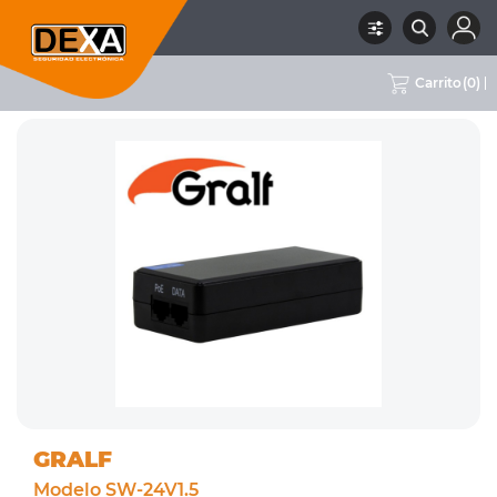
Carrito
(
0
)
RUBRO
08 CONECTIVIDAD
SUBRUBRO
CONECTIVIDAD
MARCA
GRALF
GRALF
Modelo SW-24V1.5