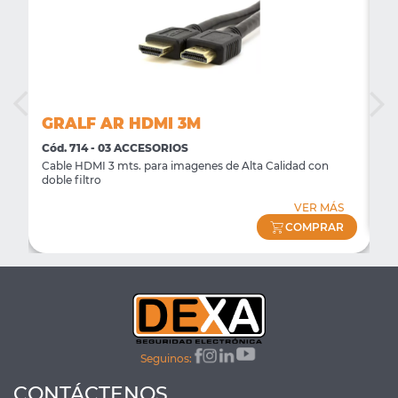
GRALF AR HDMI 3M
G
Cód. 714 - 03 ACCESORIOS
Có
Cable HDMI 3 mts. para imagenes de Alta Calidad con
Fu
doble filtro
S
VER MÁS
R
COMPRAR
Seguinos:
CONTÁCTENOS