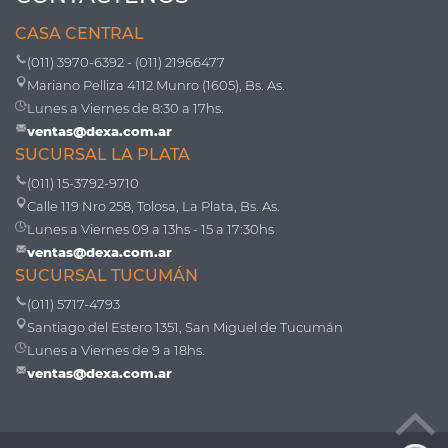
CASA CENTRAL
(011) 3970-6392 - (011) 21966477
Mariano Pelliza 4112 Munro (1605), Bs. As.
Lunes a Viernes de 8:30 a 17hs.
ventas@dexa.com.ar
SUCURSAL LA PLATA
(011) 15-3792-9710
Calle 119 Nro 258, Tolosa, La Plata, Bs. As.
Lunes a Viernes 09 a 13hs - 15 a 17:30hs
ventas@dexa.com.ar
SUCURSAL TUCUMÁN
(011) 5717-4793
Santiago del Estero 1351, San Miguel de Tucumán
Lunes a Viernes de 9 a 18hs.
ventas@dexa.com.ar