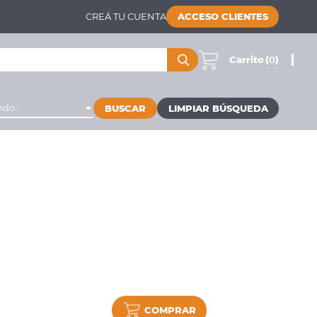
CREÁ TU CUENTA
ACCESO CLIENTES
Carrito
(
0
)
do...
BUSCAR
COMPRAR