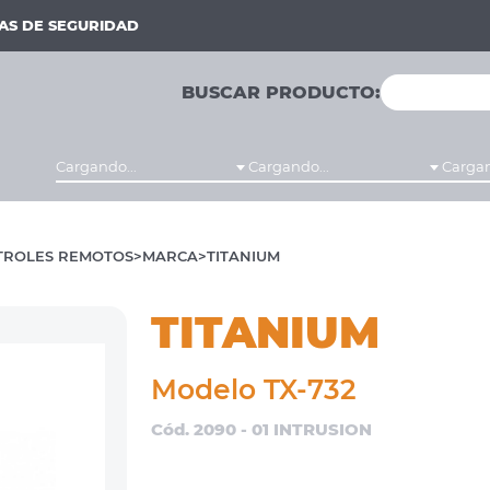
MAS DE SEGURIDAD
BUSCAR PRODUCTO:
Cargando...
Cargando...
Cargan
TROLES REMOTOS
MARCA
TITANIUM
TITANIUM
Modelo TX-732
Cód. 2090 - 01 INTRUSION