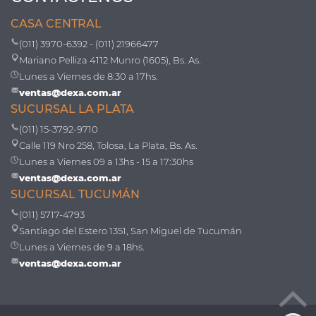
CASA CENTRAL
(011) 3970-6392 - (011) 21966477
Mariano Pelliza 4112 Munro (1605), Bs. As.
Lunes a Viernes de 8:30 a 17hs.
ventas@dexa.com.ar
SUCURSAL LA PLATA
(011) 15-3792-9710
Calle 119 Nro 258, Tolosa, La Plata, Bs. As.
Lunes a Viernes 09 a 13hs - 15 a 17:30hs
ventas@dexa.com.ar
SUCURSAL TUCUMÁN
(011) 5717-4793
Santiago del Estero 1351, San Miguel de Tucumán
Lunes a Viernes de 9 a 18hs.
ventas@dexa.com.ar