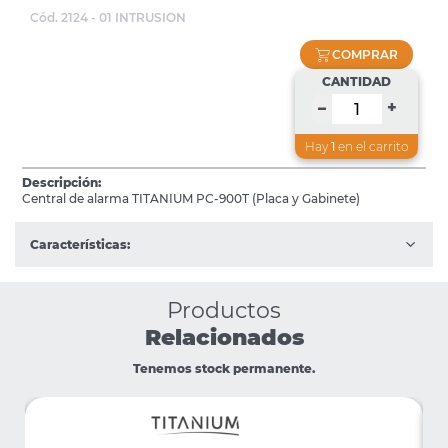
Cód. 2124 - 01 INTRUSION
COMPRAR
CANTIDAD
+
–
Hay
1
en el carrito
Descripción:
Central de alarma TITANIUM PC-900T (Placa y Gabinete)
Características:
Productos
Relacionados
Tenemos stock permanente.