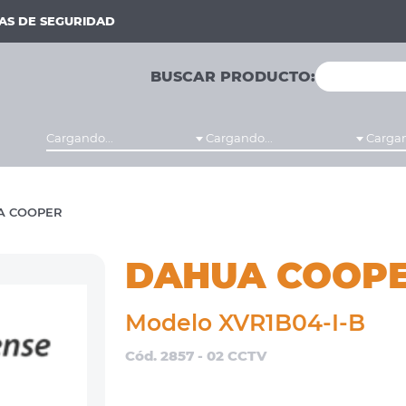
MAS DE SEGURIDAD
BUSCAR PRODUCTO:
Cargando...
Cargando...
Cargan
A COOPER
DAHUA COOP
Modelo XVR1B04-I-B
Cód. 2857 - 02 CCTV