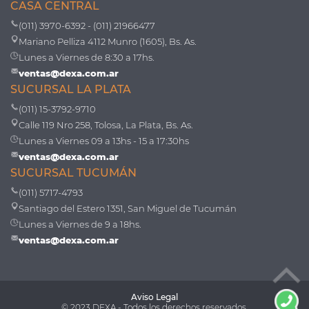
CASA CENTRAL
(011) 3970-6392 - (011) 21966477
Mariano Pelliza 4112 Munro (1605), Bs. As.
Lunes a Viernes de 8:30 a 17hs.
ventas@dexa.com.ar
SUCURSAL LA PLATA
(011) 15-3792-9710
Calle 119 Nro 258, Tolosa, La Plata, Bs. As.
Lunes a Viernes 09 a 13hs - 15 a 17:30hs
ventas@dexa.com.ar
SUCURSAL TUCUMÁN
(011) 5717-4793
Santiago del Estero 1351, San Miguel de Tucumán
Lunes a Viernes de 9 a 18hs.
ventas@dexa.com.ar
Aviso Legal
© 2023 DEXA - Todos los derechos reservados.