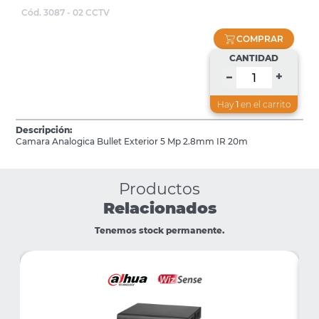
Cód. 3087 - 02 CCTV
COMPRAR
CANTIDAD
+
–
Hay
1
en el carrito
Descripción:
Camara Analogica Bullet Exterior 5 Mp 2.8mm IR 20m
Productos
Relacionados
Tenemos stock permanente.