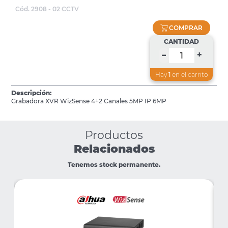
Cód. 2908 - 02 CCTV
COMPRAR
CANTIDAD
+
–
Hay
1
en el carrito
Descripción:
Grabadora XVR WizSense 4+2 Canales 5MP IP 6MP
Productos
Relacionados
Tenemos stock permanente.