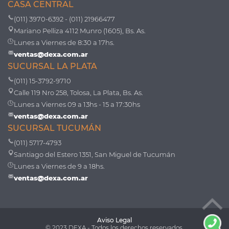
CASA CENTRAL
(011) 3970-6392 - (011) 21966477
Mariano Pelliza 4112 Munro (1605), Bs. As.
Lunes a Viernes de 8:30 a 17hs.
ventas@dexa.com.ar
SUCURSAL LA PLATA
(011) 15-3792-9710
Calle 119 Nro 258, Tolosa, La Plata, Bs. As.
Lunes a Viernes 09 a 13hs - 15 a 17:30hs
ventas@dexa.com.ar
SUCURSAL TUCUMÁN
(011) 5717-4793
Santiago del Estero 1351, San Miguel de Tucumán
Lunes a Viernes de 9 a 18hs.
ventas@dexa.com.ar
Aviso Legal
© 2023 DEXA - Todos los derechos reservados.