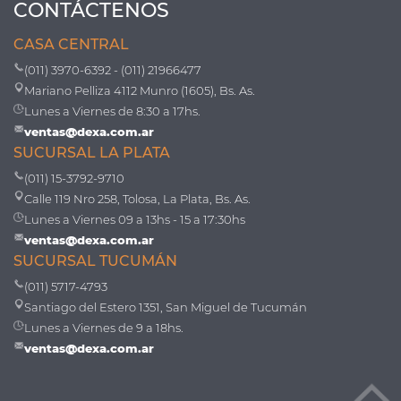
CONTÁCTENOS
CASA CENTRAL
(011) 3970-6392 - (011) 21966477
Mariano Pelliza 4112 Munro (1605), Bs. As.
Lunes a Viernes de 8:30 a 17hs.
ventas@dexa.com.ar
SUCURSAL LA PLATA
(011) 15-3792-9710
Calle 119 Nro 258, Tolosa, La Plata, Bs. As.
Lunes a Viernes 09 a 13hs - 15 a 17:30hs
ventas@dexa.com.ar
SUCURSAL TUCUMÁN
(011) 5717-4793
Santiago del Estero 1351, San Miguel de Tucumán
Lunes a Viernes de 9 a 18hs.
ventas@dexa.com.ar