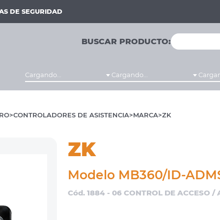
MAS DE SEGURIDAD
BUSCAR PRODUCTO:
Cargando...
Cargando...
Cargan
RO
CONTROLADORES DE ASISTENCIA
MARCA
ZK
ZK
Modelo MB360/ID-ADM
Cód. 1884 - 06 CONTROL DE ACCESO /