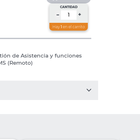
CANTIDAD
+
–
Hay
1
en el carrito
tión de Asistencia y funciones
DMS (Remoto)