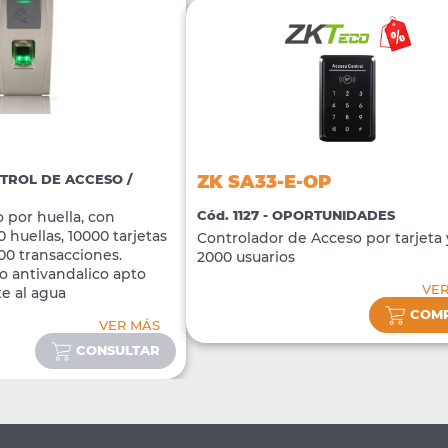
ZK SA33-E-OP
NTROL DE ACCESO /
Cód. 1127 - OPORTUNIDADES
 por huella, con
 huellas, 10000 tarjetas
Controlador de Acceso por tarjeta 
00 transacciones.
2000 usuarios
o antivandalico apto
VE
te al agua
COM
VER MÁS
CONSULTAR