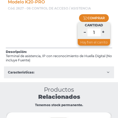
Modelo K20-PRO
Cód. 2627 - 06 CONTROL DE ACCESO / ASISTENCIA
COMPRAR
CANTIDAD
+
–
Hay
1
en el carrito
Descripción:
Terminal de asistencia, IP con reconocimiento de Huella Digital (No
incluye Fuente)
Características:
Productos
Relacionados
Tenemos stock permanente.