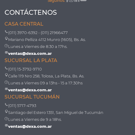
Seguinos:
CONTÁCTENOS
CASA CENTRAL
(011) 3970-6392 - (011) 21966477
Mariano Pelliza 4112 Munro (1605), Bs. As.
Lunes a Viernes de 8:30 a 17hs.
ventas@dexa.com.ar
SUCURSAL LA PLATA
(011) 15-3792-9710
Calle 119 Nro 258, Tolosa, La Plata, Bs. As.
Lunes a Viernes 09 a 13hs - 15 a 17:30hs
ventas@dexa.com.ar
SUCURSAL TUCUMÁN
(011) 5717-4793
Santiago del Estero 1351, San Miguel de Tucumán
Lunes a Viernes de 9 a 18hs.
ventas@dexa.com.ar