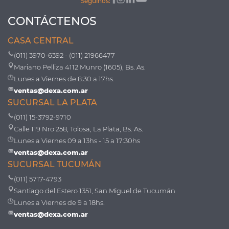
Seguinos:
CONTÁCTENOS
CASA CENTRAL
(011) 3970-6392 - (011) 21966477
Mariano Pelliza 4112 Munro (1605), Bs. As.
Lunes a Viernes de 8:30 a 17hs.
ventas@dexa.com.ar
SUCURSAL LA PLATA
(011) 15-3792-9710
Calle 119 Nro 258, Tolosa, La Plata, Bs. As.
Lunes a Viernes 09 a 13hs - 15 a 17:30hs
ventas@dexa.com.ar
SUCURSAL TUCUMÁN
(011) 5717-4793
Santiago del Estero 1351, San Miguel de Tucumán
Lunes a Viernes de 9 a 18hs.
ventas@dexa.com.ar