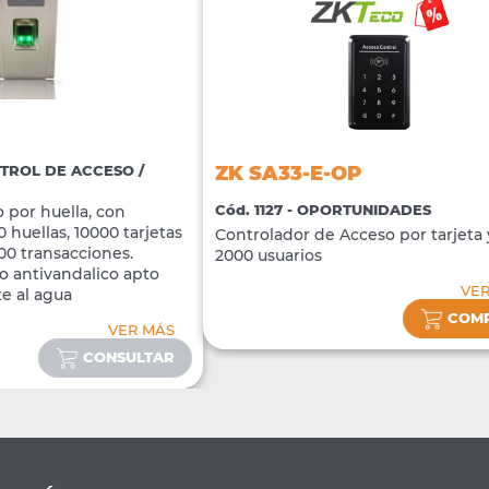
ZK SA33-E-OP
NTROL DE ACCESO /
Cód. 1127 - OPORTUNIDADES
 por huella, con
 huellas, 10000 tarjetas
Controlador de Acceso por tarjeta 
00 transacciones.
2000 usuarios
o antivandalico apto
VE
te al agua
COM
VER MÁS
CONSULTAR