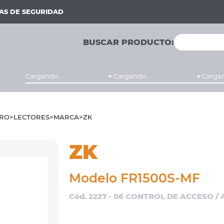
MAS DE SEGURIDAD
BUSCAR PRODUCTO:
Cargando...
Cargando...
Cargan
RO
LECTORES
MARCA
ZK
ZK
Modelo FR1500S-MF
Cód. 2227 - 06 CONTROL DE ACCESO /