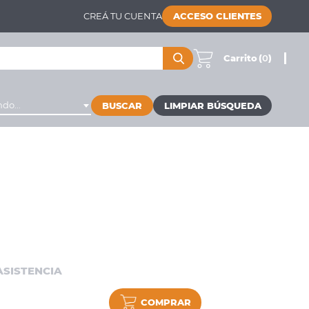
CREÁ TU CUENTA
ACCESO CLIENTES
Carrito
(
0
)
do...
BUSCAR
 ASISTENCIA
COMPRAR