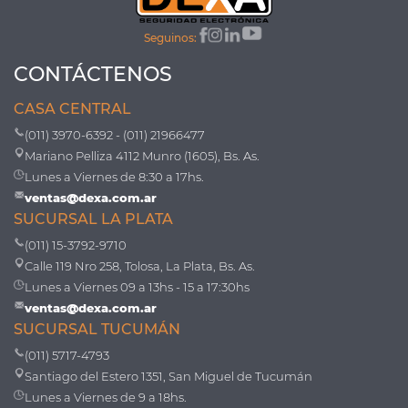
Seguinos:
CONTÁCTENOS
CASA CENTRAL
(011) 3970-6392 - (011) 21966477
Mariano Pelliza 4112 Munro (1605), Bs. As.
Lunes a Viernes de 8:30 a 17hs.
ventas@dexa.com.ar
SUCURSAL LA PLATA
(011) 15-3792-9710
Calle 119 Nro 258, Tolosa, La Plata, Bs. As.
Lunes a Viernes 09 a 13hs - 15 a 17:30hs
ventas@dexa.com.ar
SUCURSAL TUCUMÁN
(011) 5717-4793
Santiago del Estero 1351, San Miguel de Tucumán
Lunes a Viernes de 9 a 18hs.