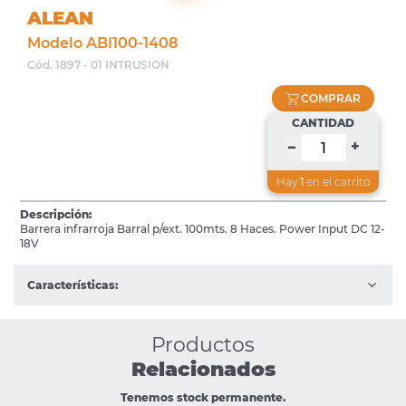
ALEAN
Modelo ABI100-1408
Cód. 1897 - 01 INTRUSION
COMPRAR
CANTIDAD
+
–
Hay
1
en el carrito
Descripción:
Barrera infrarroja Barral p/ext. 100mts. 8 Haces. Power Input DC 12-
18V
Características:
Productos
Relacionados
Tenemos stock permanente.