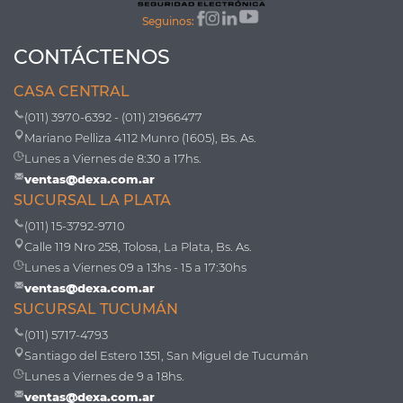
Seguinos:
CONTÁCTENOS
CASA CENTRAL
(011) 3970-6392 - (011) 21966477
Mariano Pelliza 4112 Munro (1605), Bs. As.
Lunes a Viernes de 8:30 a 17hs.
ventas@dexa.com.ar
SUCURSAL LA PLATA
(011) 15-3792-9710
Calle 119 Nro 258, Tolosa, La Plata, Bs. As.
Lunes a Viernes 09 a 13hs - 15 a 17:30hs
ventas@dexa.com.ar
SUCURSAL TUCUMÁN
(011) 5717-4793
Santiago del Estero 1351, San Miguel de Tucumán
Lunes a Viernes de 9 a 18hs.
ventas@dexa.com.ar