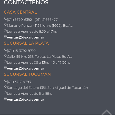
CONTÁCTENOS
CASA CENTRAL
(011) 3970-6392 - (011) 21966477
Mariano Pelliza 4112 Munro (1605), Bs. As.
Lunes a Viernes de 8:30 a 17hs.
ventas@dexa.com.ar
SUCURSAL LA PLATA
(011) 15-3792-9710
Calle 119 Nro 258, Tolosa, La Plata, Bs. As.
Lunes a Viernes 09 a 13hs - 15 a 17:30hs
ventas@dexa.com.ar
SUCURSAL TUCUMÁN
(011) 5717-4793
Santiago del Estero 1351, San Miguel de Tucumán
Lunes a Viernes de 9 a 18hs.
ventas@dexa.com.ar