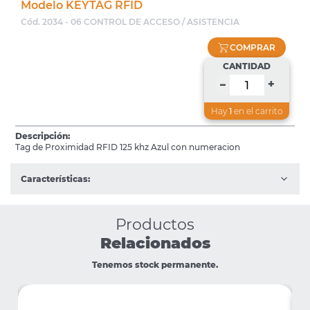
Modelo KEYTAG RFID
Cód. 2034 - 06 CONTROL DE ACCESO / ASISTENCIA
COMPRAR
CANTIDAD
+
–
Hay
1
en el carrito
Descripción:
Tag de Proximidad RFID 125 khz Azul con numeracion
Características:
Productos
Relacionados
Tenemos stock permanente.