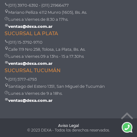
(011) 3970-6392 - (011) 21966477
Mariano Pelliza 4112 Munro (1605), Bs. As.
Lunes a Viernes de 8:30 a 17hs.
ventas@dexa.com.ar
SUCURSAL LA PLATA
(011) 15-3792-9710
Calle 119 Nro 258, Tolosa, La Plata, Bs. As.
Lunes a Viernes 09 a 13hs - 15 a 17:30hs
ventas@dexa.com.ar
SUCURSAL TUCUMÁN
(011) 5717-4793
Santiago del Estero 1351, San Miguel de Tucumán
Lunes a Viernes de 9 a 18hs.
ventas@dexa.com.ar
Aviso Legal
© 2023 DEXA - Todos los derechos reservados.