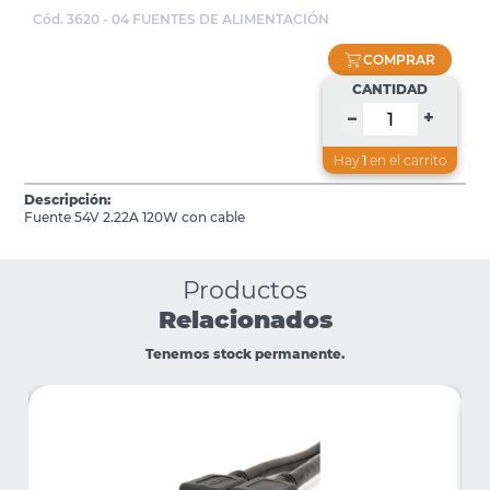
Cód. 3620 - 04 FUENTES DE ALIMENTACIÓN
COMPRAR
CANTIDAD
+
–
Hay
1
en el carrito
Descripción:
Fuente 54V 2.22A 120W con cable
Productos
Relacionados
Tenemos stock permanente.