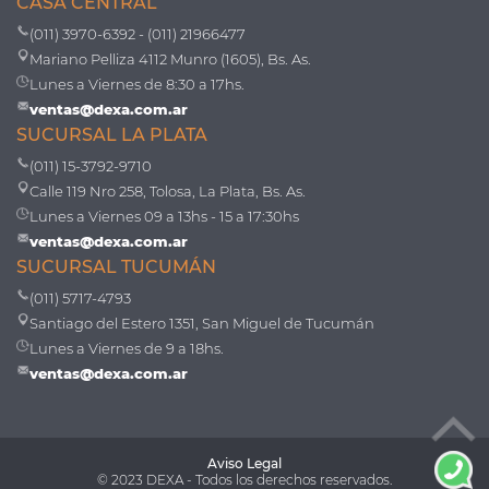
CASA CENTRAL
(011) 3970-6392 - (011) 21966477
Mariano Pelliza 4112 Munro (1605), Bs. As.
Lunes a Viernes de 8:30 a 17hs.
ventas@dexa.com.ar
SUCURSAL LA PLATA
(011) 15-3792-9710
Calle 119 Nro 258, Tolosa, La Plata, Bs. As.
Lunes a Viernes 09 a 13hs - 15 a 17:30hs
ventas@dexa.com.ar
SUCURSAL TUCUMÁN
(011) 5717-4793
Santiago del Estero 1351, San Miguel de Tucumán
Lunes a Viernes de 9 a 18hs.
ventas@dexa.com.ar
Aviso Legal
© 2023 DEXA - Todos los derechos reservados.