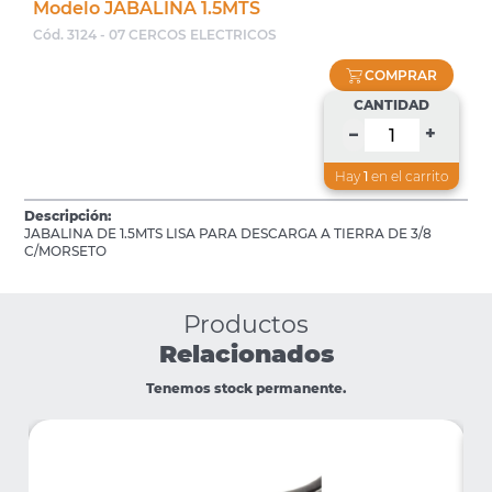
Modelo JABALINA 1.5MTS
Cód. 3124 - 07 CERCOS ELECTRICOS
COMPRAR
CANTIDAD
+
–
Hay
1
en el carrito
Descripción:
JABALINA DE 1.5MTS LISA PARA DESCARGA A TIERRA DE 3/8
C/MORSETO
Productos
Relacionados
Tenemos stock permanente.