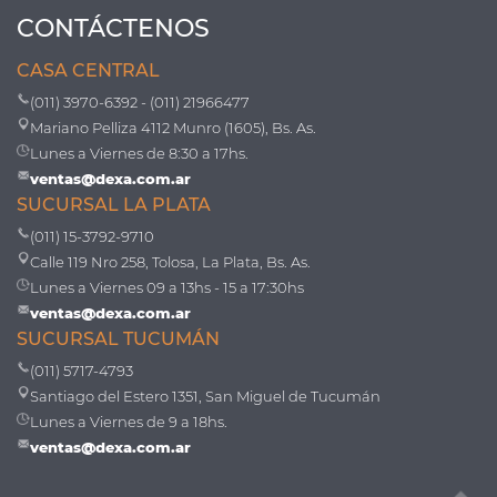
CONTÁCTENOS
CASA CENTRAL
(011) 3970-6392 - (011) 21966477
Mariano Pelliza 4112 Munro (1605), Bs. As.
Lunes a Viernes de 8:30 a 17hs.
ventas@dexa.com.ar
SUCURSAL LA PLATA
(011) 15-3792-9710
Calle 119 Nro 258, Tolosa, La Plata, Bs. As.
Lunes a Viernes 09 a 13hs - 15 a 17:30hs
ventas@dexa.com.ar
SUCURSAL TUCUMÁN
(011) 5717-4793
Santiago del Estero 1351, San Miguel de Tucumán
Lunes a Viernes de 9 a 18hs.
ventas@dexa.com.ar