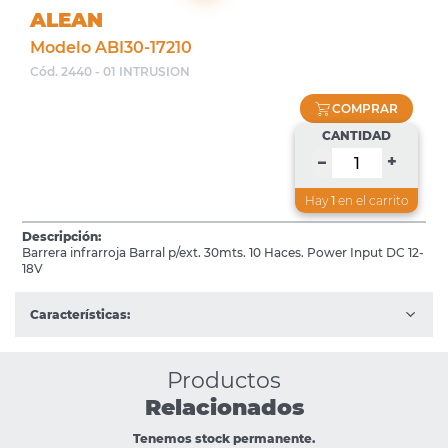
ALEAN
Modelo ABI30-17210
Cód. 2440 - 01 INTRUSION
COMPRAR
CANTIDAD
+
–
Hay
1
en el carrito
Descripción:
Barrera infrarroja Barral p/ext. 30mts. 10 Haces. Power Input DC 12-
18V
Características:
Productos
Relacionados
Tenemos stock permanente.