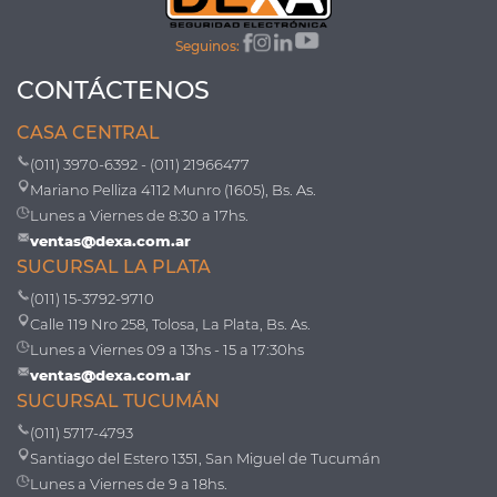
Seguinos:
CONTÁCTENOS
CASA CENTRAL
(011) 3970-6392 - (011) 21966477
Mariano Pelliza 4112 Munro (1605), Bs. As.
Lunes a Viernes de 8:30 a 17hs.
ventas@dexa.com.ar
SUCURSAL LA PLATA
(011) 15-3792-9710
Calle 119 Nro 258, Tolosa, La Plata, Bs. As.
Lunes a Viernes 09 a 13hs - 15 a 17:30hs
ventas@dexa.com.ar
SUCURSAL TUCUMÁN
(011) 5717-4793
Santiago del Estero 1351, San Miguel de Tucumán
Lunes a Viernes de 9 a 18hs.