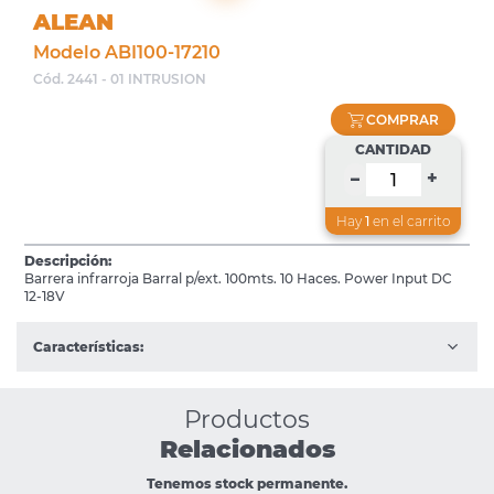
ALEAN
Modelo ABI100-17210
Cód. 2441 - 01 INTRUSION
COMPRAR
CANTIDAD
+
–
Hay
1
en el carrito
Descripción:
Barrera infrarroja Barral p/ext. 100mts. 10 Haces. Power Input DC
12-18V
Características:
Productos
Relacionados
Tenemos stock permanente.