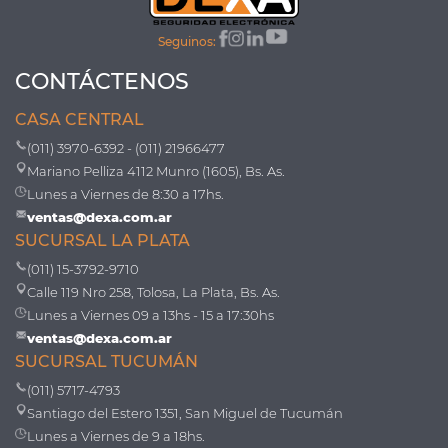
Seguinos:
CONTÁCTENOS
CASA CENTRAL
(011) 3970-6392 - (011) 21966477
Mariano Pelliza 4112 Munro (1605), Bs. As.
Lunes a Viernes de 8:30 a 17hs.
ventas@dexa.com.ar
SUCURSAL LA PLATA
(011) 15-3792-9710
Calle 119 Nro 258, Tolosa, La Plata, Bs. As.
Lunes a Viernes 09 a 13hs - 15 a 17:30hs
ventas@dexa.com.ar
SUCURSAL TUCUMÁN
(011) 5717-4793
Santiago del Estero 1351, San Miguel de Tucumán
Lunes a Viernes de 9 a 18hs.