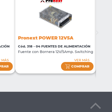
Pron
Pronext POWER 12V5A
Cód. 5
ACIÓN
Cód. 318 - 04 FUENTES DE ALIMENTACIÓN
Fuente
Fuente con Bornera 12V/5Amp. Switching
Switch
salida.
R MÁS
VER MÁS
PRAR
COMPRAR