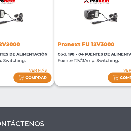
12V2000
Pronext FU 12V3000
ENTES DE ALIMENTACIÓN
Cód. 198 - 04 FUENTES DE ALIMENT
. Switching.
Fuente 12V/3Amp. Switching.
VER MÁS
VE
COMPRAR
COM
ONTÁCTENOS