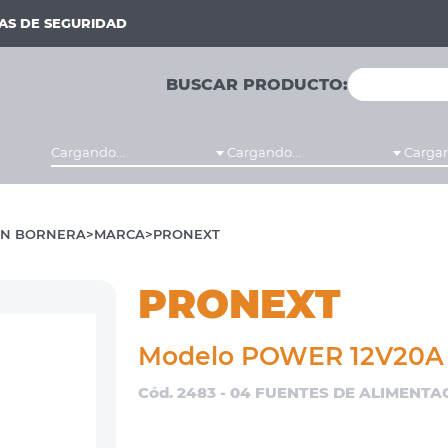
MAS DE SEGURIDAD
BUSCAR PRODUCTO:
Cargando...
Cargando...
Cargan
N BORNERA
MARCA
PRONEXT
PRONEXT
Modelo POWER 12V20A
Cód. 2483 - 04 FUENTES DE ALIMENTA