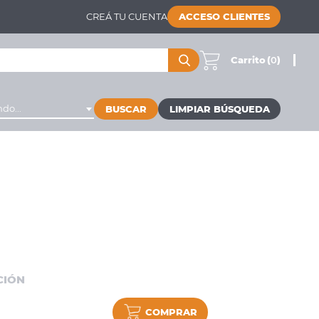
CREÁ TU CUENTA
ACCESO CLIENTES
Carrito
(
0
)
do...
BUSCAR
CIÓN
COMPRAR