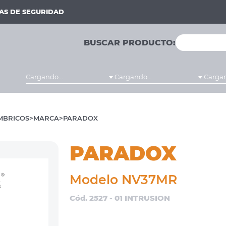
MAS DE SEGURIDAD
BUSCAR PRODUCTO:
Cargando...
Cargando...
Cargan
MBRICOS
MARCA
PARADOX
PARADOX
Modelo NV37MR
Cód. 2527 - 01 INTRUSION