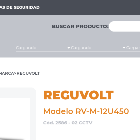
MAS DE SEGURIDAD
BUSCAR PRODUCTO:
Cargando...
Cargando...
Cargan
MARCA
REGUVOLT
REGUVOLT
Modelo RV-M-12U450
Cód. 2586 - 02 CCTV