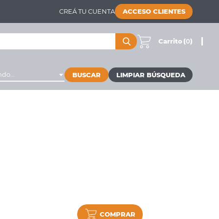
CREÁ TU CUENTA
ACCESO CLIENTES
Carrito
(
0
)
do...
BUSCAR
COMPRAR