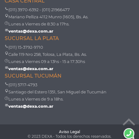
CASA CENTRAL
(011) 3970-6392 - (011) 21966477
Mariano Pelliza 4112 Munro (1605), Bs. As.
Lunes a Viernes de 8:30 a 17hs.
ventas@dexa.com.ar
SUCURSAL LA PLATA
(011) 15-3792-9710
Calle 119 Nro 258, Tolosa, La Plata, Bs. As.
Lunes a Viernes 09 a 13hs - 15 a 17:30hs
ventas@dexa.com.ar
SUCURSAL TUCUMÁN
(011) 5717-4793
Santiago del Estero 1351, San Miguel de Tucumán
Lunes a Viernes de 9 a 18hs.
ventas@dexa.com.ar
Aviso Legal
© 2023 DEXA - Todos los derechos reservados.