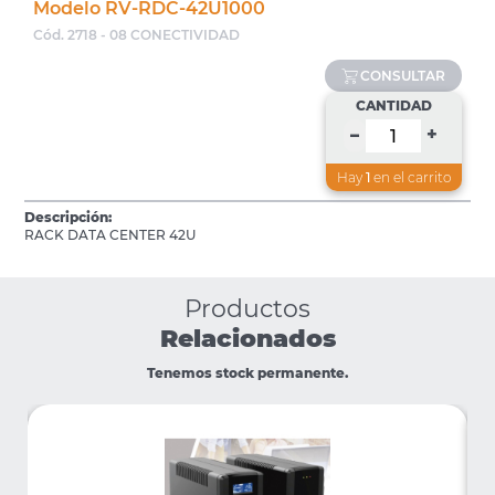
Modelo RV-RDC-42U1000
Cód. 2718 - 08 CONECTIVIDAD
CONSULTAR
CANTIDAD
+
–
Hay
1
en el carrito
Descripción:
RACK DATA CENTER 42U
Productos
Relacionados
Tenemos stock permanente.