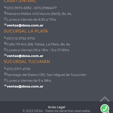
CASA CENTRAL
(011) 3970-6392 - (011) 21966477
Mariano Pelliza 4112 Munro (1605), Bs. As.
Lunes a Viernes de 8:30 a 17hs.
ventas@dexa.com.ar
SUCURSAL LA PLATA
(011) 15-3792-9710
Calle 119 Nro 258, Tolosa, La Plata, Bs. As.
Lunes a Viernes 09 a 13hs - 15 a 17:30hs
ventas@dexa.com.ar
SUCURSAL TUCUMÁN
(011) 5717-4793
Santiago del Estero 1351, San Miguel de Tucumán
Lunes a Viernes de 9 a 18hs.
ventas@dexa.com.ar
Aviso Legal
© 2023 DEXA - Todos los derechos reservados.