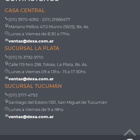
CASA CENTRAL
(011) 3970-6392 - (011) 21966477
Mariano Pelliza 4112 Munro (1605), Bs. As.
Lunes a Viernes de 8:30 a 17hs.
ventas@dexa.com.ar
SUCURSAL LA PLATA
(011) 15-3792-9710
Calle 119 Nro 258, Tolosa, La Plata, Bs. As.
Lunes a Viernes 09 a 13hs - 15 a 17:30hs
ventas@dexa.com.ar
SUCURSAL TUCUMÁN
(011) 5717-4793
Santiago del Estero 1351, San Miguel de Tucumán
Lunes a Viernes de 9 a 18hs.
ventas@dexa.com.ar