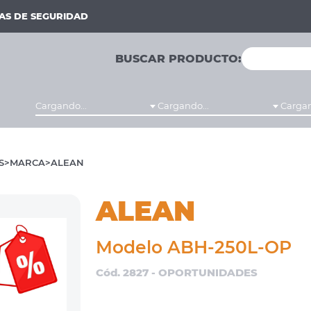
MAS DE SEGURIDAD
BUSCAR PRODUCTO:
Cargando...
Cargando...
Cargan
S
MARCA
ALEAN
ALEAN
Modelo ABH-250L-OP
Cód. 2827 - OPORTUNIDADES