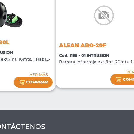
20L
ALEAN ABO-20F
TRUSION
Cód. 1195 - 01 INTRUSION
ext./int. 10mts. 1 Haz 12-
Barrera infrarroja ext./int. 20mts. 1
VE
VER MÁS
COM
COMPRAR
ONTÁCTENOS