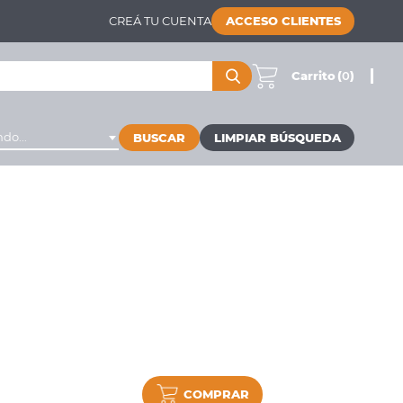
CREÁ TU CUENTA
ACCESO CLIENTES
Carrito
(
0
)
do...
BUSCAR
COMPRAR