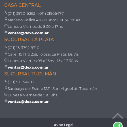
CASA CENTRAL
(011) 3970-6392 - (011) 21966477
Mariano Pelliza 4112 Munro (1605), Bs. As.
Lunes a Viernes de 8:30 a 17hs.
ventas@dexa.com.ar
SUCURSAL LA PLATA
(011) 15-3792-9710
Calle 119 Nro 258, Tolosa, La Plata, Bs. As.
Lunes a Viernes 09 a 13hs - 15 a 17:30hs
ventas@dexa.com.ar
SUCURSAL TUCUMÁN
(011) 5717-4793
Santiago del Estero 1351, San Miguel de Tucumán
Lunes a Viernes de 9 a 18hs.
ventas@dexa.com.ar
Aviso Legal