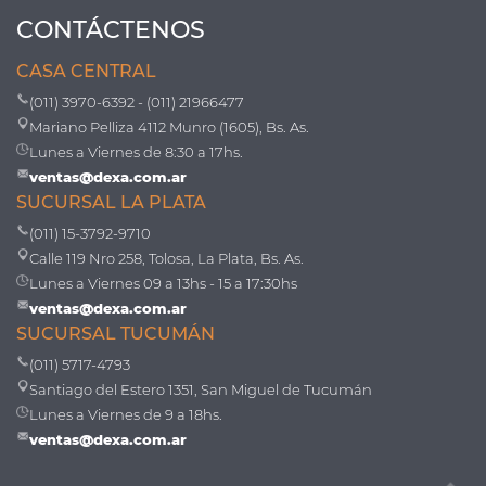
CONTÁCTENOS
CASA CENTRAL
(011) 3970-6392 - (011) 21966477
Mariano Pelliza 4112 Munro (1605), Bs. As.
Lunes a Viernes de 8:30 a 17hs.
ventas@dexa.com.ar
SUCURSAL LA PLATA
(011) 15-3792-9710
Calle 119 Nro 258, Tolosa, La Plata, Bs. As.
Lunes a Viernes 09 a 13hs - 15 a 17:30hs
ventas@dexa.com.ar
SUCURSAL TUCUMÁN
(011) 5717-4793
Santiago del Estero 1351, San Miguel de Tucumán
Lunes a Viernes de 9 a 18hs.
ventas@dexa.com.ar