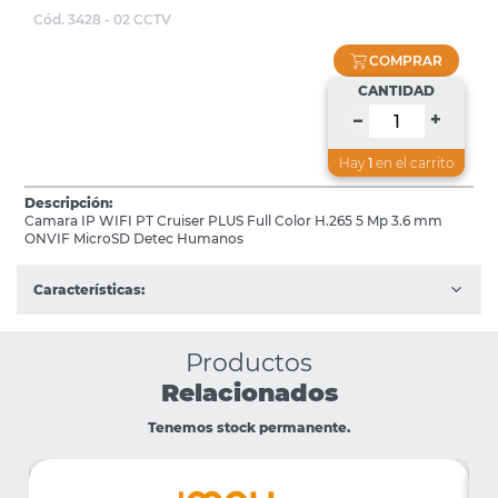
Cód. 3428 - 02 CCTV
COMPRAR
CANTIDAD
+
–
Hay
1
en el carrito
Descripción:
Camara IP WIFI PT Cruiser PLUS Full Color H.265 5 Mp 3.6 mm
ONVIF MicroSD Detec Humanos
Características:
Productos
Relacionados
Tenemos stock permanente.