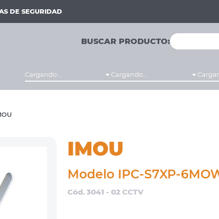
MAS DE SEGURIDAD
BUSCAR PRODUCTO:
Cargando...
Cargando...
Cargan
MOU
IMOU
Modelo IPC-S7XP-6MO
Cód. 3041 - 02 CCTV