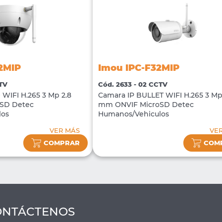
2MIP
Imou IPC-F32MIP
CTV
Cód. 2633 - 02 CCTV
WIFI H.265 3 Mp 2.8
Camara IP BULLET WIFI H.265 3 Mp
SD Detec
mm ONVIF MicroSD Detec
los
Humanos/Vehiculos
VER MÁS
VE
COMPRAR
COM
ONTÁCTENOS