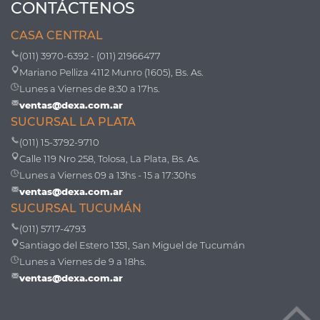
CONTÁCTENOS
CASA CENTRAL
(011) 3970-6392 - (011) 21966477
Mariano Pelliza 4112 Munro (1605), Bs. As.
Lunes a Viernes de 8:30 a 17hs.
ventas@dexa.com.ar
SUCURSAL LA PLATA
(011) 15-3792-9710
Calle 119 Nro 258, Tolosa, La Plata, Bs. As.
Lunes a Viernes 09 a 13hs - 15 a 17:30hs
ventas@dexa.com.ar
SUCURSAL TUCUMÁN
(011) 5717-4793
Santiago del Estero 1351, San Miguel de Tucumán
Lunes a Viernes de 9 a 18hs.
ventas@dexa.com.ar