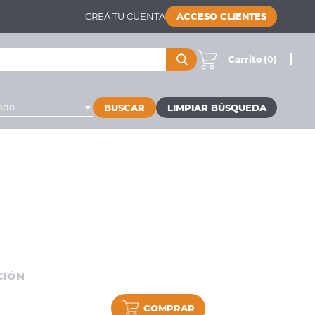
CREÁ TU CUENTA
ACCESO CLIENTES
Carrito
(
0
)
do...
BUSCAR
CIÓN
COMPRAR