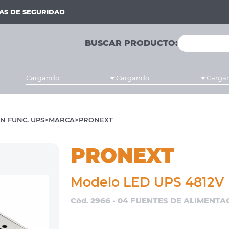
MAS DE SEGURIDAD
BUSCAR PRODUCTO:
Cargando...
Cargando...
Cargan
N FUNC. UPS
MARCA
PRONEXT
PRONEXT
Modelo LED UPS 4812V
Cód. 2966 - 04 FUENTES DE ALIMENTA