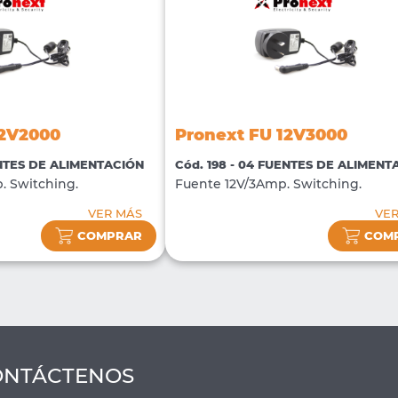
12V2000
Pronext FU 12V3000
ENTES DE ALIMENTACIÓN
Cód. 198 - 04 FUENTES DE ALIMENT
. Switching.
Fuente 12V/3Amp. Switching.
VER MÁS
VE
COMPRAR
COM
ONTÁCTENOS