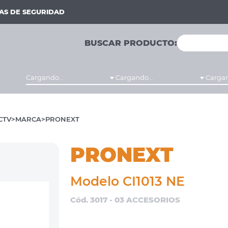
MAS DE SEGURIDAD
BUSCAR PRODUCTO:
Cargando...
Cargando...
Cargan
CTV
MARCA
PRONEXT
PRONEXT
Modelo CI1013 NE
Cód. 3017 - 03 ACCESORIOS