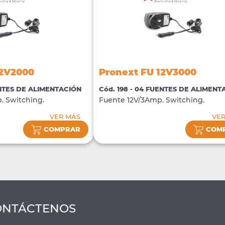
12V2000
Pronext FU 12V3000
ENTES DE ALIMENTACIÓN
Cód. 198 - 04 FUENTES DE ALIMENT
. Switching.
Fuente 12V/3Amp. Switching.
VER MÁS
VE
COMPRAR
COM
ONTÁCTENOS