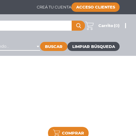
CREÁ TU CUENTA
ACCESO CLIENTES
Carrito
(
0
)
do...
BUSCAR
COMPRAR