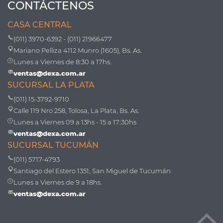
CONTÁCTENOS
CASA CENTRAL
(011) 3970-6392 - (011) 21966477
Mariano Pelliza 4112 Munro (1605), Bs. As.
Lunes a Viernes de 8:30 a 17hs.
ventas@dexa.com.ar
SUCURSAL LA PLATA
(011) 15-3792-9710
Calle 119 Nro 258, Tolosa, La Plata, Bs. As.
Lunes a Viernes 09 a 13hs - 15 a 17:30hs
ventas@dexa.com.ar
SUCURSAL TUCUMÁN
(011) 5717-4793
Santiago del Estero 1351, San Miguel de Tucumán
Lunes a Viernes de 9 a 18hs.
ventas@dexa.com.ar